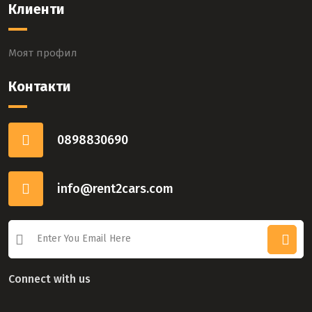
Клиенти
Моят профил
Контакти
0898830690
info@rent2cars.com
Connect with us