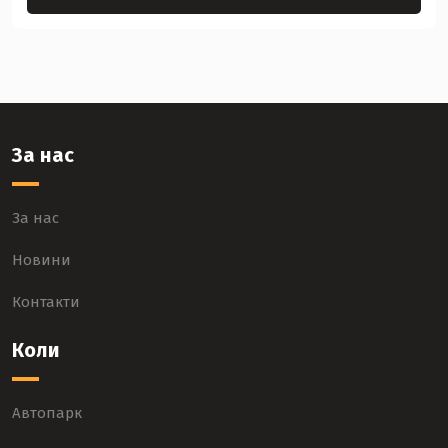
За нас
За нас
Новини
Контакти
Коли
Автопарк