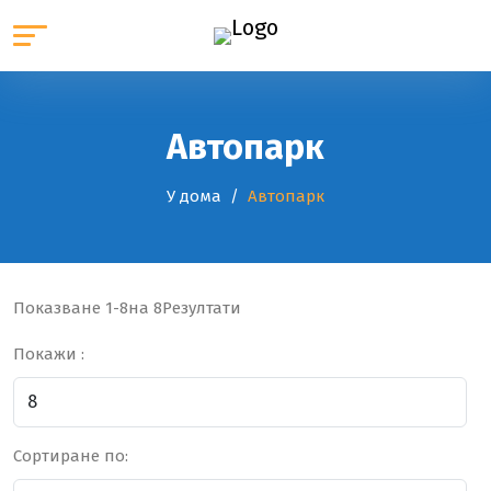
Автопарк
У дома
Автопарк
Показване
1-8
на 8Резултати
Покажи :
Сортиране по: