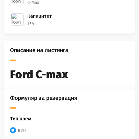
C-Max
Капацитет
1+4
Описание на листинга
Ford C-max
Формуляр за резервация
Тип наем
ден