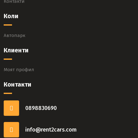
Контакти
Коли
Автопарк
Клиенти
Моят профил
Контакти
0898830690
info@rent2cars.com