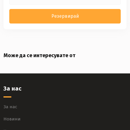
Резервирай
Може да се интересувате от
За нас
За нас
Новини