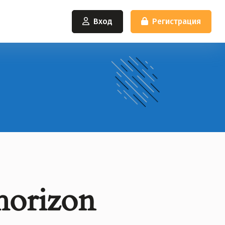
Вход
Регистрация
 horizon