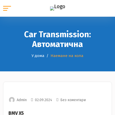
Car Transmission:
Автоматична
У дома
Наемане на кола
Admin
02.09.2024
Без коментари
BMV Х5