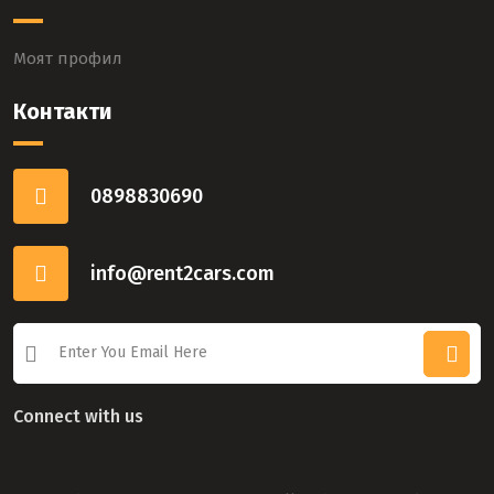
Моят профил
Контакти
0898830690
info@rent2cars.com
Connect with us