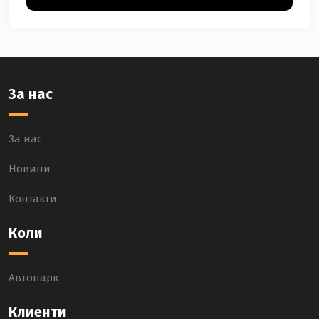
За нас
За нас
Новини
Контакти
Коли
Автопарк
Клиенти