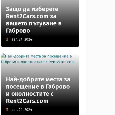
Защо да изберете
Rent2Cars.com за
вашето пътуване в
Габрово
авг. 24, 2024
Най-добрите места за
посещение в Габрово
и околностите с
Rent2Cars.com
авг. 24, 2024