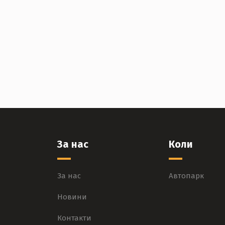
За нас
Коли
За нас
Автопарк
Новини
Контакти