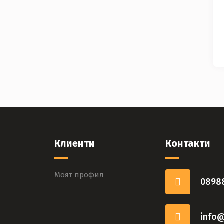
Клиенти
Контакти
Моят профил
0898
info@