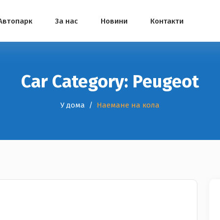
Автопарк
За нас
Новини
Контакти
Car Category:
Peugeot
У дома
Наемане на кола