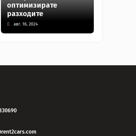
оптимизирате
разходите
авг. 16, 2024
830690
rent2cars.com